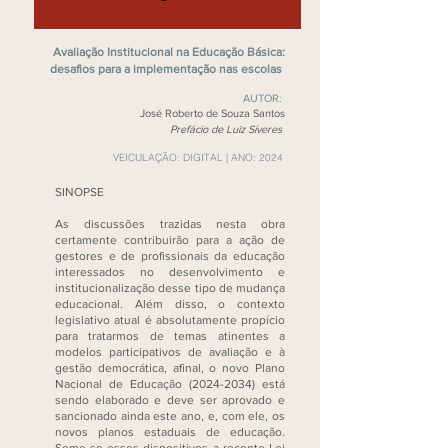
Avaliação Institucional na Educação Básica:
desafios para a implementação nas escolas
AUTOR:
José Roberto de Souza Santos
Prefácio de Luiz Síveres
VEICULAÇÃO: DIGITAL |
ANO: 2024
SINOPSE
As discussões trazidas nesta obra
certamente contribuirão para a ação de
gestores e de profissionais da educação
interessados no desenvolvimento e
institucionalização desse tipo de mudança
educacional. Além disso, o contexto
legislativo atual é absolutamente propício
para tratarmos de temas atinentes a
modelos participativos de avaliação e à
gestão democrática, afinal, o novo Plano
Nacional de Educação
(2024-2034)
está
sendo elaborado e deve ser aprovado e
sancionado ainda este ano, e, com ele, os
novos planos estaduais de educação.