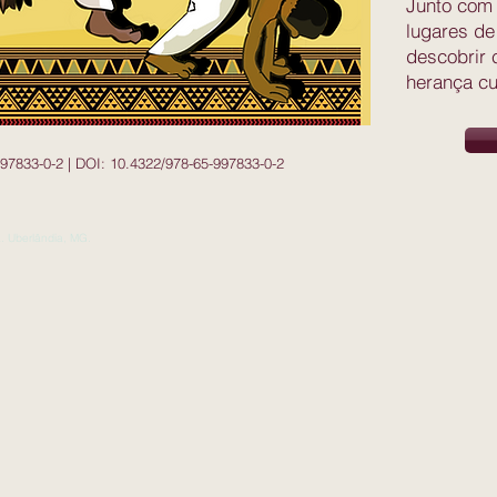
Junto com 
lugares de
descobrir 
herança cul
97833-0-2 | DOI: 10.4322/978-65-997833-0-2
. Uberlândia, MG.