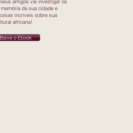
seus amigos vai investigar os
 memória da sua cidade e
coisas incríveis sobre sua
tural africana!
Baixe o Ebook