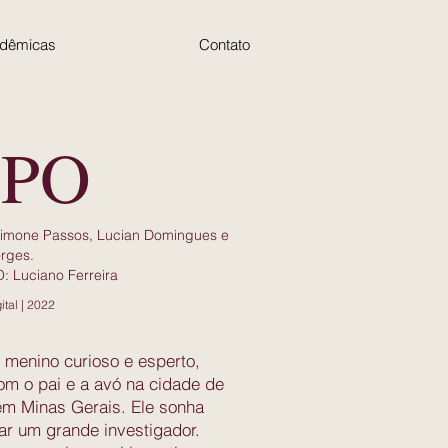
adêmicas
Contato
PO
mone Passos, Lucian Domingues e
rges.
 Luciano Ferreira
ital | 2022
menino curioso e esperto,
om o pai e a avó na cidade de
 em Minas Gerais. Ele sonha
ar um grande investigador.