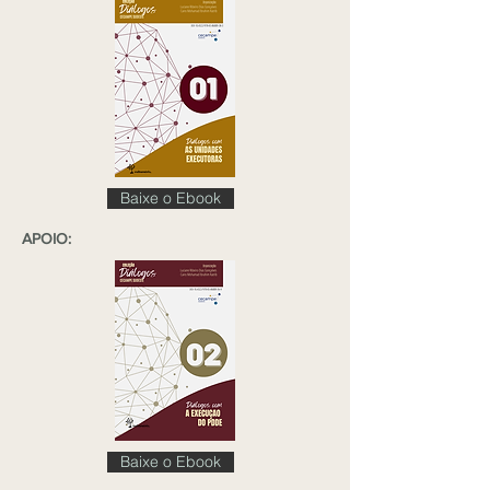
Baixe o Ebook
APOIO:
Baixe o Ebook