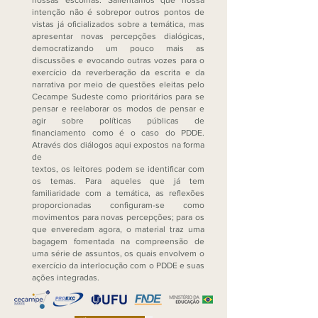
nossas escolhas. Salientamos que nossa
intenção não é sobrepor outros pontos de
vistas já oficializados sobre a temática, mas
apresentar novas percepções dialógicas,
democratizando um pouco mais as
discussões e evocando outras vozes para o
exercício da reverberação da escrita e da
narrativa por meio de questões eleitas pelo
Cecampe Sudeste como prioritários para se
pensar e reelaborar os modos de pensar e
agir sobre políticas públicas de
financiamento como é o caso do PDDE.
Através dos diálogos aqui expostos na forma
de
textos, os leitores podem se identificar com
os temas. Para aqueles que já tem
familiaridade com a temática, as reflexões
proporcionadas configuram-se como
movimentos para novas percepções; para os
que enveredam agora, o material traz uma
bagagem fomentada na compreensão de
uma série de assuntos, os quais envolvem o
exercício da interlocução com o PDDE e suas
ações integradas.