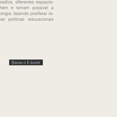
desafios, diferentes espaços-
olhem e tornam possível a
gia, fazendo proliferar re-
as políticas educacionais
Baixe o E-book