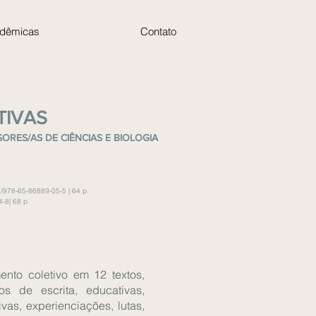
adêmicas
Contato
TIVAS
RES/AS DE CIÊNCIAS E BIOLOGIA
/978-65-86889-05-5 | 64 p.
-8| 68 p.
ento coletivo em 12 textos,
s de escrita, educativas,
ivas, experienciações, lutas,