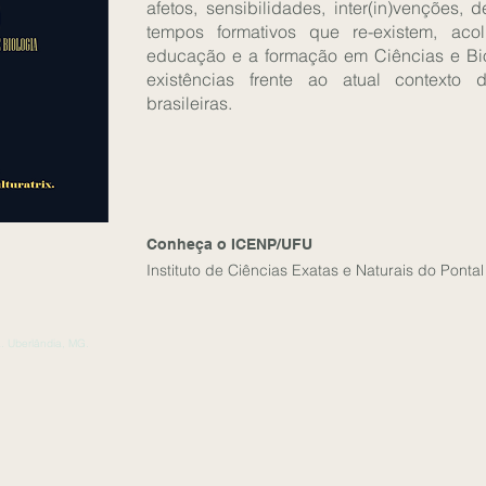
afetos, sensibilidades, inter(in)venções, 
tempos formativos que re-existem, ac
educação e a formação em Ciências e Biolo
existências frente ao atual contexto d
brasileiras.
Conheça o ICENP/UFU
Instituto de Ciências Exatas e Naturais do Pontal
. Uberlândia, MG.